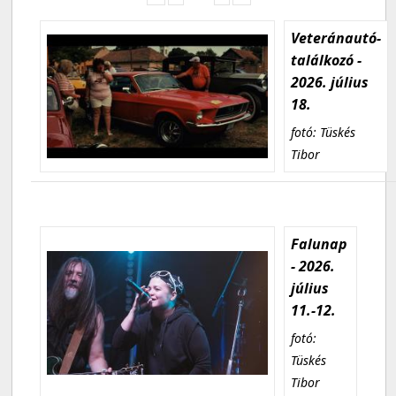
Veteránautó-
találkozó -
2026. július
18.
fotó: Tüskés
Tibor
Falunap
- 2026.
július
11.-12.
fotó:
Tüskés
Tibor