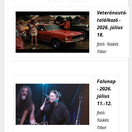
Veteránautó-
találkozó -
2026. július
18.
fotó: Tüskés
Tibor
Falunap
- 2026.
július
11.-12.
fotó:
Tüskés
Tibor