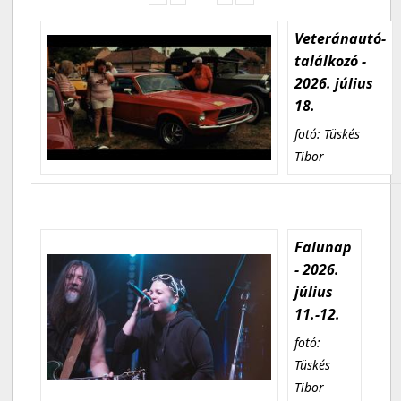
Veteránautó-
találkozó -
2026. július
18.
fotó: Tüskés
Tibor
Falunap
- 2026.
július
11.-12.
fotó:
Tüskés
Tibor