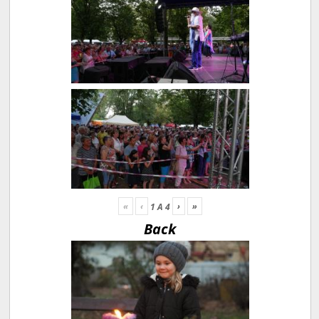
«
‹
›
»
1
A
4
Back