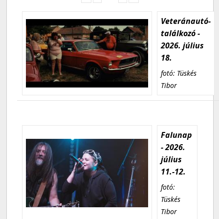
Veteránautó-
találkozó -
2026. július
18.
fotó: Tüskés
Tibor
Falunap
- 2026.
július
11.-12.
fotó:
Tüskés
Tibor