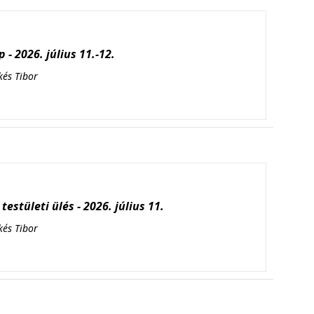
 - 2026. július 11.-12.
kés Tibor
testületi ülés - 2026. július 11.
kés Tibor