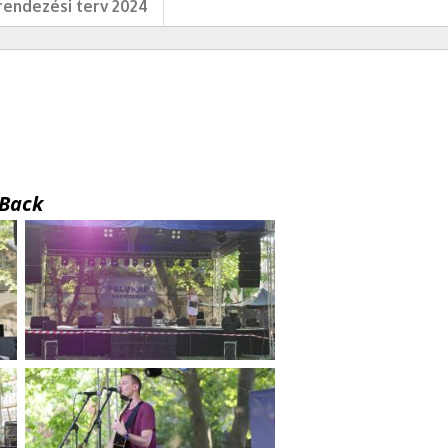
endezési terv 2024
Back