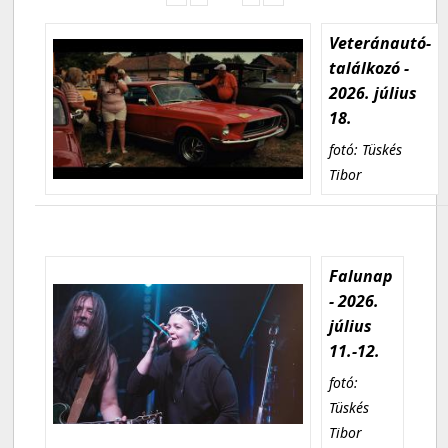
Veteránautó-
találkozó -
2026. július
18.
fotó: Tüskés
Tibor
Falunap
- 2026.
július
11.-12.
fotó:
Tüskés
Tibor