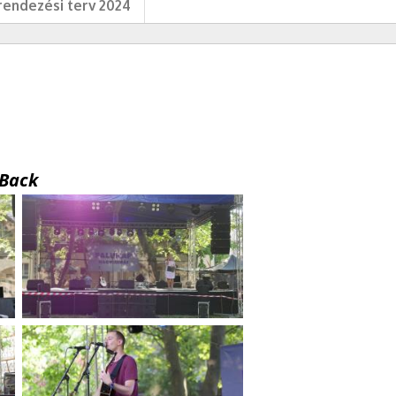
endezési terv 2024
Back