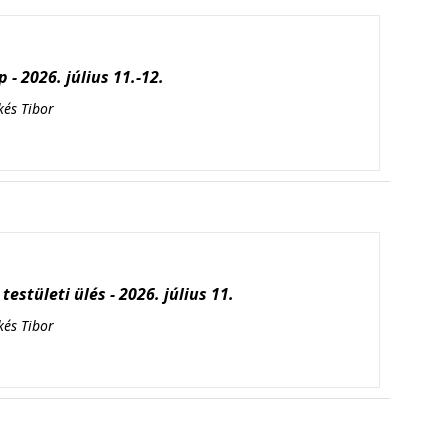
 - 2026. július 11.-12.
kés Tibor
testületi ülés - 2026. július 11.
kés Tibor