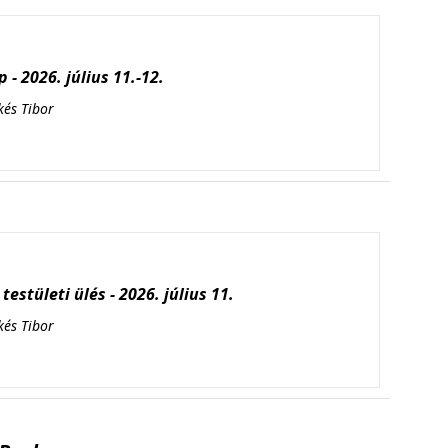
 - 2026. július 11.-12.
kés Tibor
testületi ülés - 2026. július 11.
kés Tibor