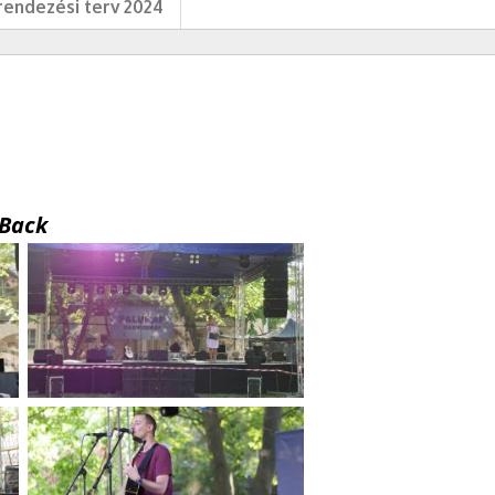
endezési terv 2024
Back