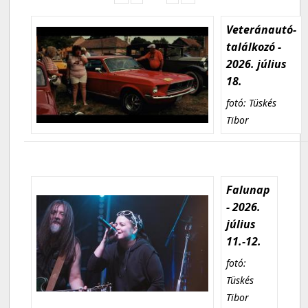
Veteránautó-
találkozó -
2026. július
18.
fotó: Tüskés
Tibor
Falunap
- 2026.
július
11.-12.
fotó:
Tüskés
Tibor