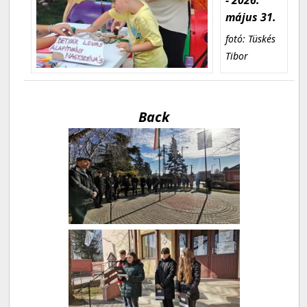
május 31.
fotó: Tüskés
Tibor
Back