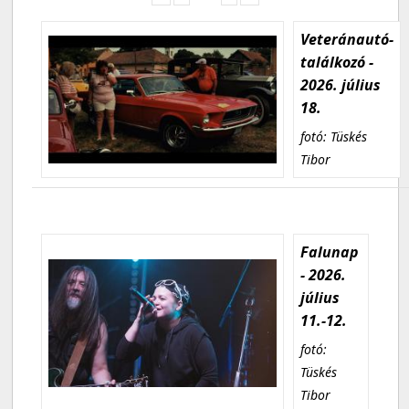
Veteránautó-
találkozó -
2026. július
18.
fotó: Tüskés
Tibor
Falunap
- 2026.
július
11.-12.
fotó:
Tüskés
Tibor