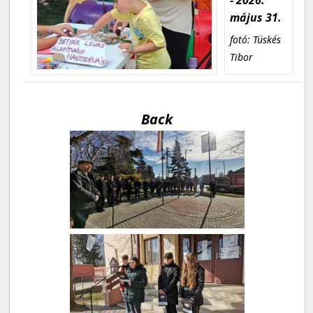
május 31.
fotó: Tüskés
Tibor
Back