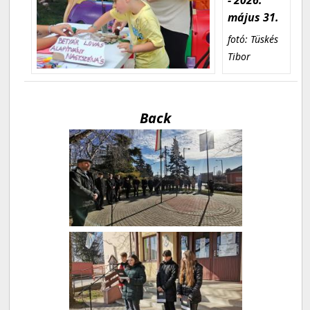
május 31.
fotó: Tüskés
Tibor
Back