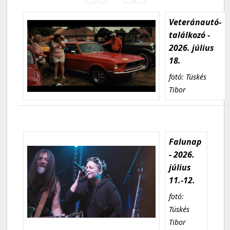
Veteránautó-
találkozó -
2026. július
18.
fotó: Tüskés
Tibor
Falunap
- 2026.
július
11.-12.
fotó:
Tüskés
Tibor