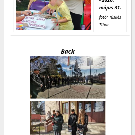
május 31.
fotó: Tüskés
Tibor
Back