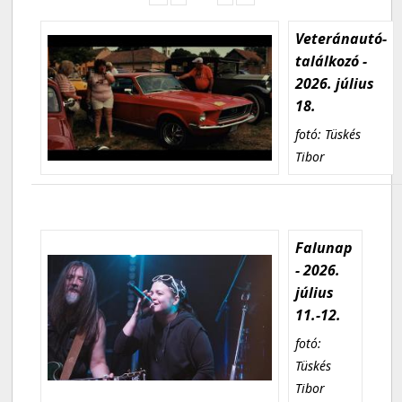
Veteránautó-
találkozó -
2026. július
18.
fotó: Tüskés
Tibor
Falunap
- 2026.
július
11.-12.
fotó:
Tüskés
Tibor