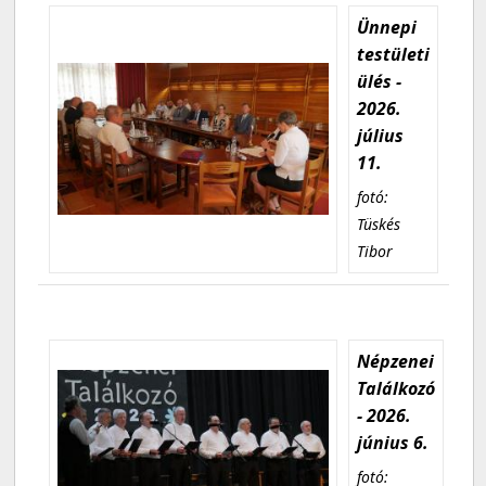
Ünnepi
testületi
ülés -
2026.
július
11.
fotó:
Tüskés
Tibor
Népzenei
Találkozó
- 2026.
június 6.
fotó: