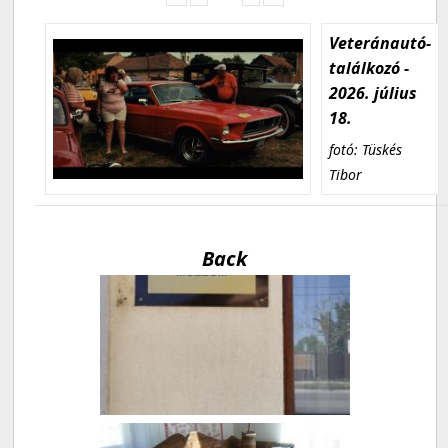
Veteránautó-
találkozó -
2026. július
18.
fotó: Tüskés
Tibor
Back