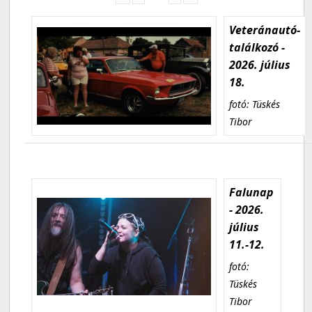
Veteránautó-
találkozó -
2026. július
18.
fotó: Tüskés
Tibor
Falunap
- 2026.
július
11.-12.
fotó:
Tüskés
Tibor