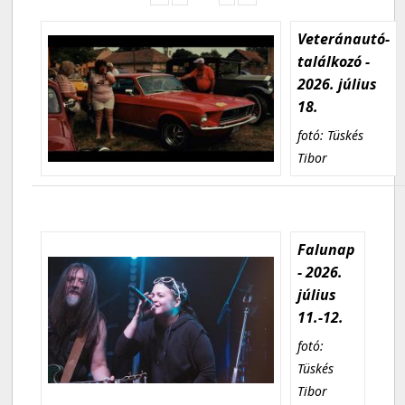
Veteránautó-
találkozó -
2026. július
18.
fotó: Tüskés
Tibor
Falunap
- 2026.
július
11.-12.
fotó:
Tüskés
Tibor