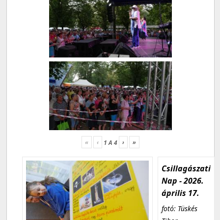
«
‹
›
»
1
A
4
Csillagászati
Nap - 2026.
április 17.
fotó: Tüskés