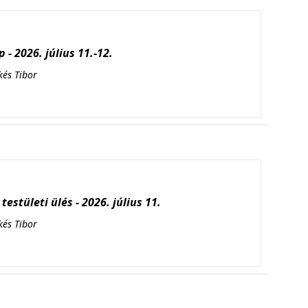
 - 2026. július 11.-12.
kés Tibor
testületi ülés - 2026. július 11.
kés Tibor