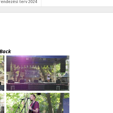
endezési terv 2024
Back