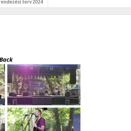
endezési terv 2024
Back