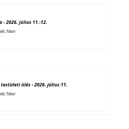
 - 2026. július 11.-12.
kés Tibor
testületi ülés - 2026. július 11.
kés Tibor