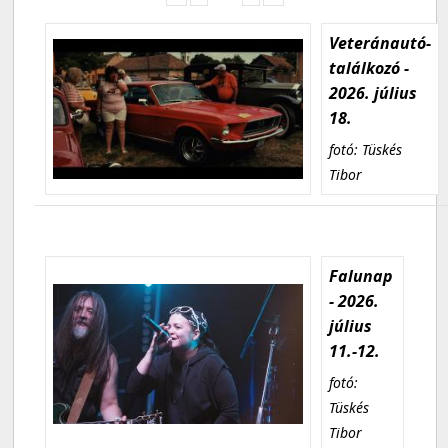
Veteránautó-
találkozó -
2026. július
18.
fotó: Tüskés
Tibor
Falunap
- 2026.
július
11.-12.
fotó:
Tüskés
Tibor