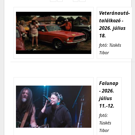
Veteránautó-
találkozó -
2026. július
18.
fotó: Tüskés
Tibor
Falunap
- 2026.
július
11.-12.
fotó:
Tüskés
Tibor