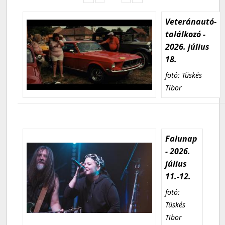
Veteránautó-
találkozó -
2026. július
18.
fotó: Tüskés
Tibor
Falunap
- 2026.
július
11.-12.
fotó:
Tüskés
Tibor