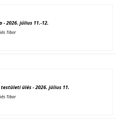
 - 2026. július 11.-12.
kés Tibor
testületi ülés - 2026. július 11.
kés Tibor