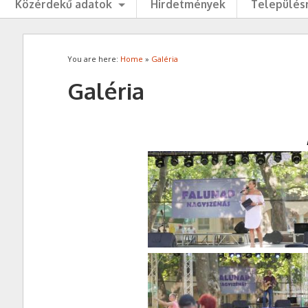
Közérdekű adatok
Hirdetmények
Településr
You are here:
Home
»
Galéria
Galéria