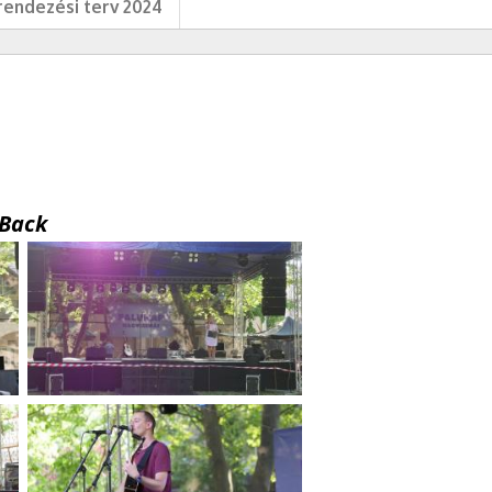
endezési terv 2024
Back