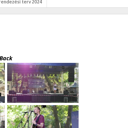
endezési terv 2024
Back