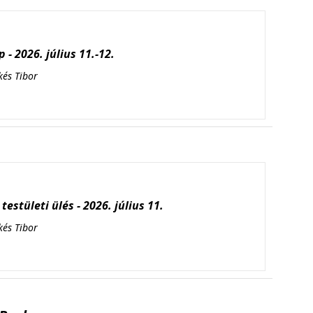
 - 2026. július 11.-12.
kés Tibor
testületi ülés - 2026. július 11.
kés Tibor