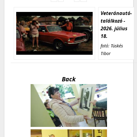
Veteránautó-
találkozó -
2026. július
18.
fotó: Tüskés
Tibor
Back