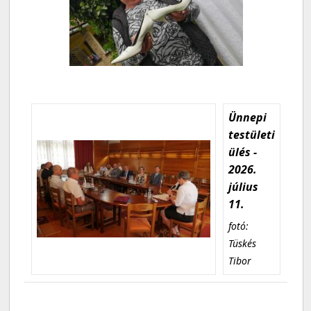
Ünnepi
testületi
ülés -
2026.
július
11.
fotó:
Tüskés
Tibor