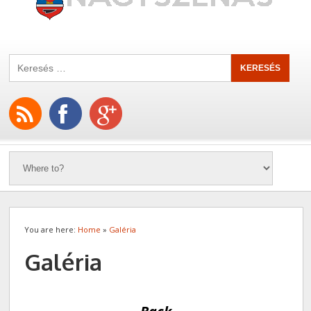
You are here:
Home
»
Galéria
Galéria