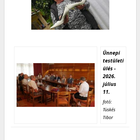
Ünnepi
testületi
ülés -
2026.
július
11.
fotó:
Tüskés
Tibor