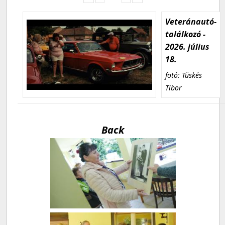
Veteránautó-
találkozó -
2026. július
18.
fotó: Tüskés
Tibor
Back