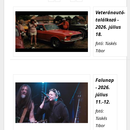
Veteránautó-
találkozó -
2026. július
18.
fotó: Tüskés
Tibor
Falunap
- 2026.
július
11.-12.
fotó:
Tüskés
Tibor