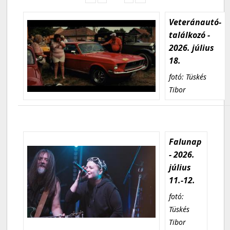
Veteránautó-
találkozó -
2026. július
18.
fotó: Tüskés
Tibor
Falunap
- 2026.
július
11.-12.
fotó:
Tüskés
Tibor