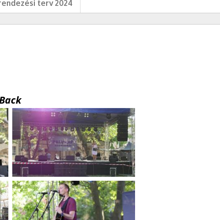
endezési terv 2024
Back