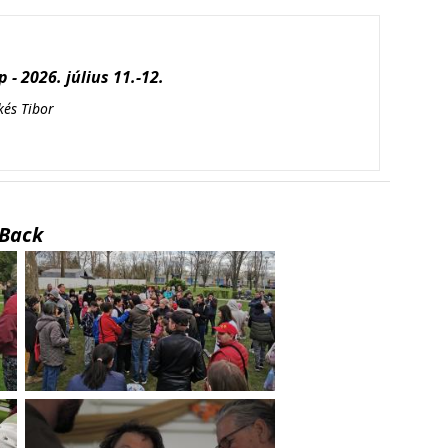
 - 2026. július 11.-12.
kés Tibor
Back