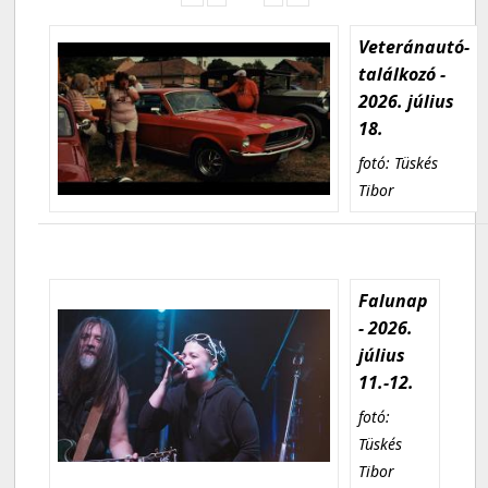
Veteránautó-
találkozó -
2026. július
18.
fotó: Tüskés
Tibor
Falunap
- 2026.
július
11.-12.
fotó:
Tüskés
Tibor