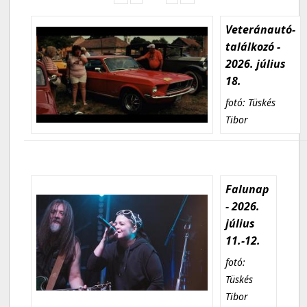
Veteránautó-
találkozó -
2026. július
18.
fotó: Tüskés
Tibor
Falunap
- 2026.
július
11.-12.
fotó:
Tüskés
Tibor