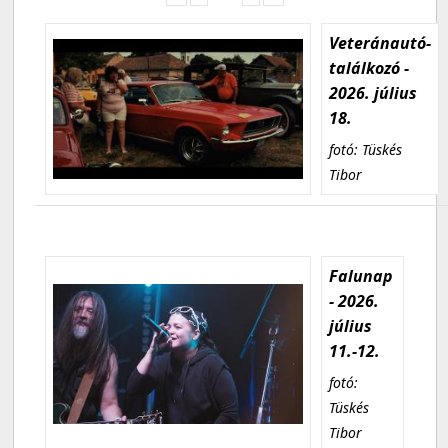
Veteránautó-
találkozó -
2026. július
18.
fotó: Tüskés
Tibor
Falunap
- 2026.
július
11.-12.
fotó:
Tüskés
Tibor