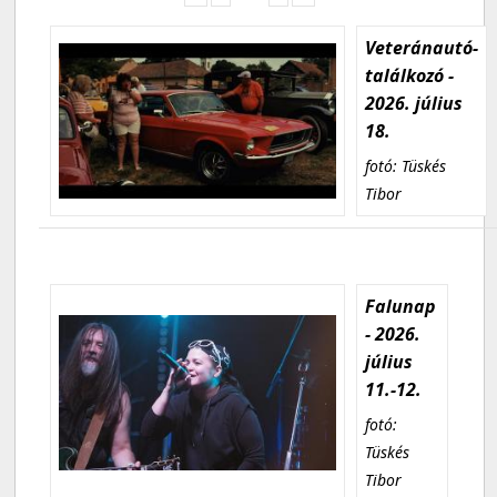
Veteránautó-
találkozó -
2026. július
18.
fotó: Tüskés
Tibor
Falunap
- 2026.
július
11.-12.
fotó:
Tüskés
Tibor