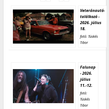
Veteránautó-
találkozó -
2026. július
18.
fotó: Tüskés
Tibor
Falunap
- 2026.
július
11.-12.
fotó:
Tüskés
Tibor