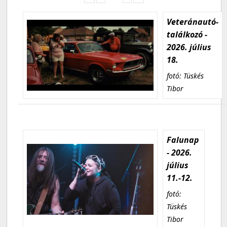
Veteránautó-
találkozó -
2026. július
18.
fotó: Tüskés
Tibor
Falunap
- 2026.
július
11.-12.
fotó:
Tüskés
Tibor