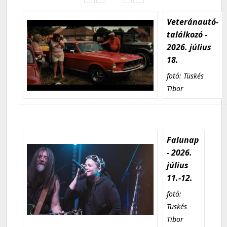
Veteránautó-
találkozó -
2026. július
18.
fotó: Tüskés
Tibor
Falunap
- 2026.
július
11.-12.
fotó:
Tüskés
Tibor