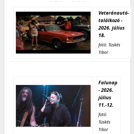
Veteránautó-
találkozó -
2026. július
18.
fotó: Tüskés
Tibor
Falunap
- 2026.
július
11.-12.
fotó:
Tüskés
Tibor