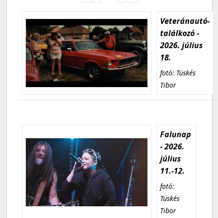
Veteránautó-
találkozó -
2026. július
18.
fotó: Tüskés
Tibor
Falunap
- 2026.
július
11.-12.
fotó:
Tüskés
Tibor