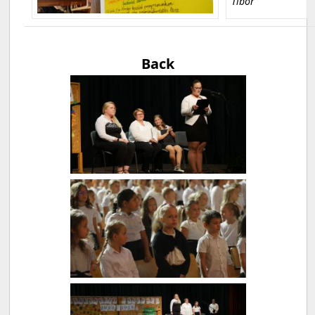
Tibor
Back