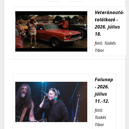
Veteránautó-
találkozó -
2026. július
18.
fotó: Tüskés
Tibor
Falunap
- 2026.
július
11.-12.
fotó:
Tüskés
Tibor