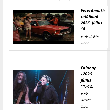
Veteránautó-
találkozó -
2026. július
18.
fotó: Tüskés
Tibor
Falunap
- 2026.
július
11.-12.
fotó:
Tüskés
Tibor