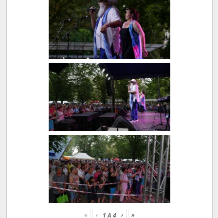
«
‹
›
»
1
A
4