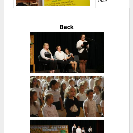
Tibor
Back