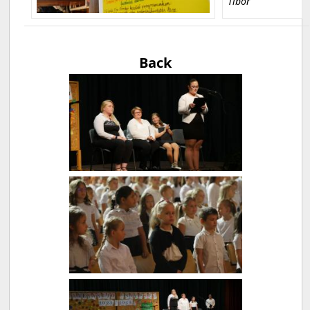
Tibor
Back