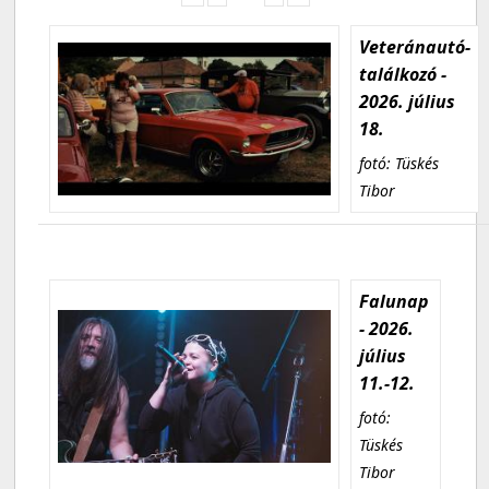
Veteránautó-
találkozó -
2026. július
18.
fotó: Tüskés
Tibor
Falunap
- 2026.
július
11.-12.
fotó:
Tüskés
Tibor