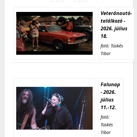
Veteránautó-
találkozó -
2026. július
18.
fotó: Tüskés
Tibor
Falunap
- 2026.
július
11.-12.
fotó:
Tüskés
Tibor