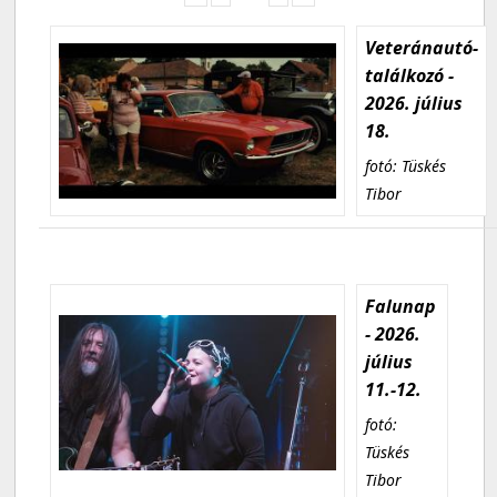
Veteránautó-
találkozó -
2026. július
18.
fotó: Tüskés
Tibor
Falunap
- 2026.
július
11.-12.
fotó:
Tüskés
Tibor