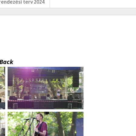
endezési terv 2024
Back