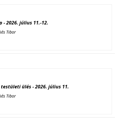
 - 2026. július 11.-12.
kés Tibor
testületi ülés - 2026. július 11.
kés Tibor