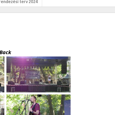
endezési terv 2024
Back