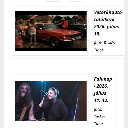
Veteránautó-
találkozó -
2026. július
18.
fotó: Tüskés
Tibor
Falunap
- 2026.
július
11.-12.
fotó:
Tüskés
Tibor