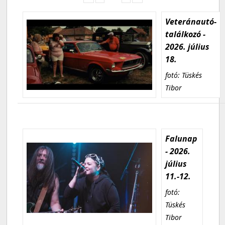
Veteránautó-
találkozó -
2026. július
18.
fotó: Tüskés
Tibor
Falunap
- 2026.
július
11.-12.
fotó:
Tüskés
Tibor