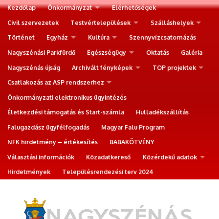
Kezdőlap
Önkormányzat
Elérhetőségek
Civil szervezetek
Testvértelepülések
Szálláshelyek
Történet
Egyház
Kultúra
Szennyvízcsatornázás
Nagyszénási Parkfürdő
Egészségügy
Oktatás
Galéria
Nagyszénás újság
Archivált fényképek
TOP projektek
Csatlakozás az ASP rendszerhez
Önkormányzati elektronikus ügyintézés
Életkezdési támogatás és Start-számla
Hulladékszállítás
Falugazdász ügyfélfogadás
Magyar Falu Program
NFK hirdetmény – értékesítés
BABAKÖTVÉNY
Választási információk
Közadatkereső
Közérdekű adatok
Hirdetmények
Településrendezési terv 2024