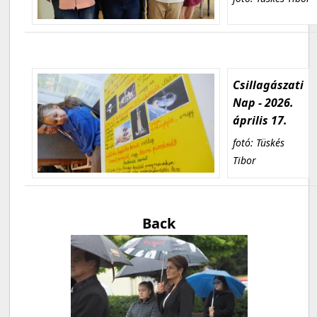
Csillagászati
Nap - 2026.
április 17.
fotó: Tüskés
Tibor
Back