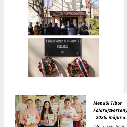
Mendöl Tibor
Földrajzversen
- 2026. május 5
fotó: Tüskés Tibor