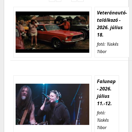
Veteránautó-
találkozó -
2026. július
18.
fotó: Tüskés
Tibor
Falunap
- 2026.
július
11.-12.
fotó:
Tüskés
Tibor