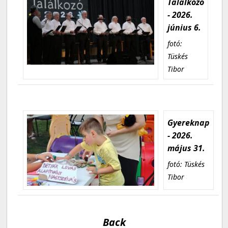
Találkozó
- 2026.
június 6.
fotó:
Tüskés
Tibor
Gyereknap
- 2026.
május 31.
fotó: Tüskés
Tibor
Back