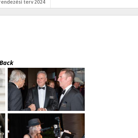
endezési terv 2024
Back