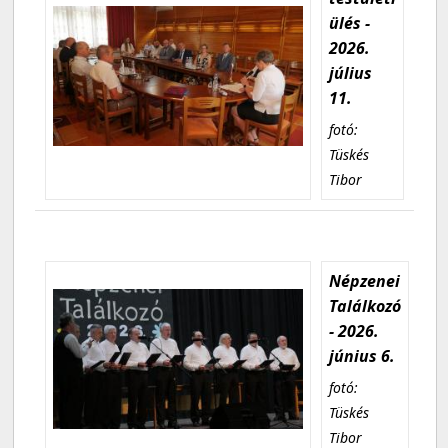
ülés -
2026.
július
11.
fotó:
Tüskés
Tibor
Népzenei
Találkozó
- 2026.
június 6.
fotó:
Tüskés
Tibor