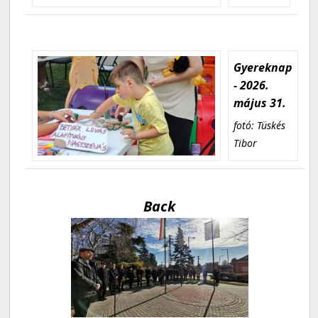
Gyereknap
- 2026.
május 31.
fotó: Tüskés
Tibor
Back