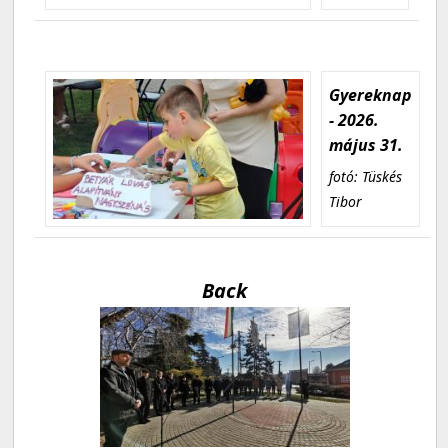
Gyereknap
- 2026.
május 31.
fotó: Tüskés
Tibor
Back