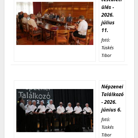
ülés -
2026.
július
11.
fotó:
Tüskés
Tibor
Népzenei
Találkozó
- 2026.
június 6.
fotó:
Tüskés
Tibor