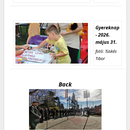
Gyereknap
- 2026.
május 31.
fotó: Tüskés
Tibor
Back