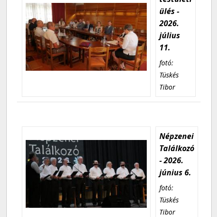
ülés -
2026.
július
11.
fotó:
Tüskés
Tibor
Népzenei
Találkozó
- 2026.
június 6.
fotó:
Tüskés
Tibor